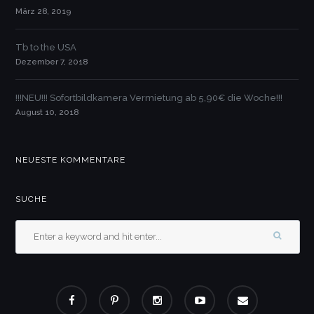
März 28, 2019
Tb to the USA
Dezember 7, 2018
!!!NEU!!! Sofortbildkamera Vermietung ab 5,90€ die Woche!!!
August 10, 2018
NEUESTE KOMMENTARE
SUCHE