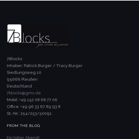
7Blocks
Inhaber: Patrick Burger / Tracy Burger
Siedlungsweg 10
95666 Pleußen
Deutschland
7blocks@gmx.de
Mobil: +49 152 08 68 77 06
Office: +49 96 33 67 89 93 8
St.-Nr.: 254/253/50091
FROM THE BLOG
Ein toller Abend!