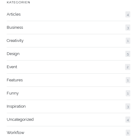
KATEGORIEN
Articles
4
Business
3
Creativity
1
Design
5
Event
2
Features
1
Funny
1
Inspiration
3
Uncategorized
4
Workflow
1