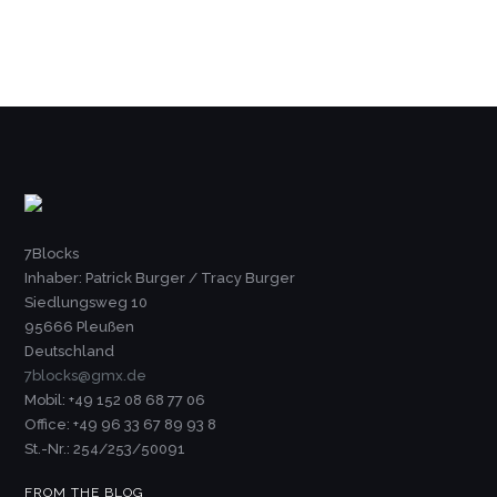
7Blocks
Inhaber: Patrick Burger / Tracy Burger
Siedlungsweg 10
95666 Pleußen
Deutschland
7blocks@gmx.de
Mobil: +49 152 08 68 77 06
Office: +49 96 33 67 89 93 8
St.-Nr.: 254/253/50091
FROM THE BLOG