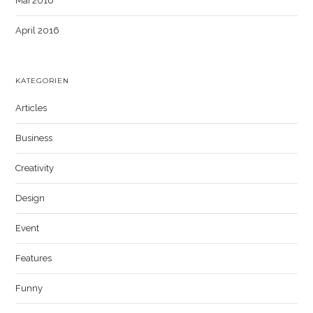
Mai 2016
April 2016
KATEGORIEN
Articles
Business
Creativity
Design
Event
Features
Funny