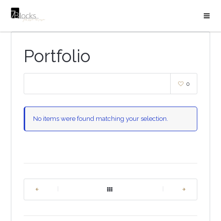
Portfolio
0
No items were found matching your selection.
|
|