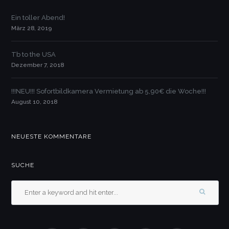
Ein toller Abend!
März 28, 2019
Tb to the USA
Dezember 7, 2018
!!!NEU!!! Sofortbildkamera Vermietung ab 5,90€ die Woche!!!
August 10, 2018
NEUESTE KOMMENTARE
SUCHE