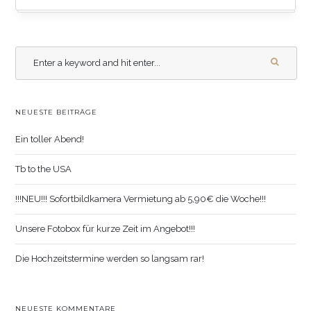
NEUESTE BEITRÄGE
Ein toller Abend!
Tb to the USA
!!!NEU!!! Sofortbildkamera Vermietung ab 5,90€ die Woche!!!
Unsere Fotobox für kurze Zeit im Angebot!!!
Die Hochzeitstermine werden so langsam rar!
NEUESTE KOMMENTARE