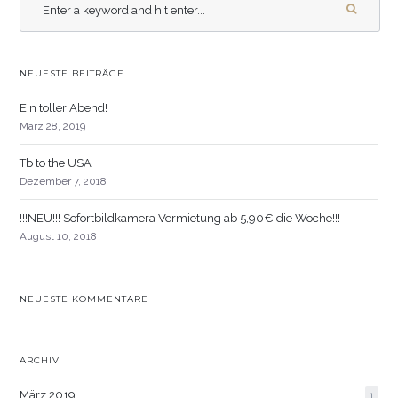
NEUESTE BEITRÄGE
Ein toller Abend!
März 28, 2019
Tb to the USA
Dezember 7, 2018
!!!NEU!!! Sofortbildkamera Vermietung ab 5,90€ die Woche!!!
August 10, 2018
NEUESTE KOMMENTARE
ARCHIV
März 2019
1