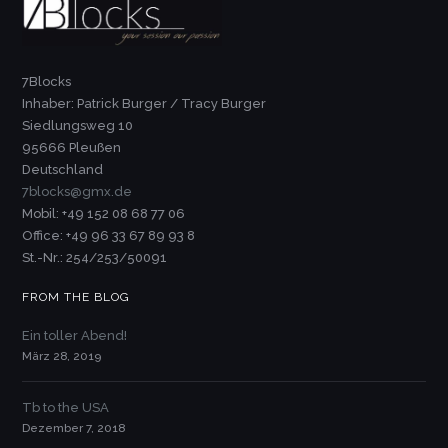
7Blocks
Inhaber: Patrick Burger / Tracy Burger
Siedlungsweg 10
95666 Pleußen
Deutschland
7blocks@gmx.de
Mobil: +49 152 08 68 77 06
Office: +49 96 33 67 89 93 8
St.-Nr.: 254/253/50091
FROM THE BLOG
Ein toller Abend!
März 28, 2019
Tb to the USA
Dezember 7, 2018