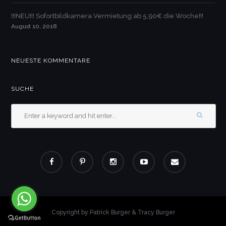
!!!NEU!!! Sofortbildkamera Vermietung ab 5,90€ die Woche!!!
August 10, 2018
NEUESTE KOMMENTARE
SUCHE
Copyright by Patrick Burger & Tracy Burger