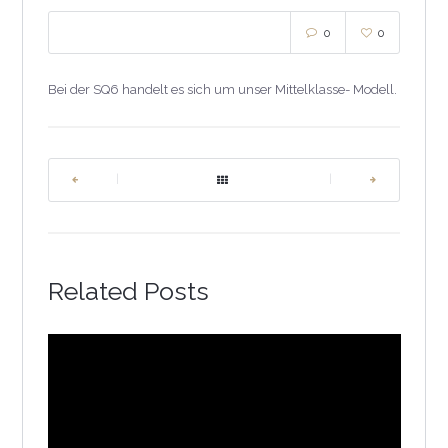
0
0
Bei der SQ6 handelt es sich um unser Mittelklasse- Modell.
|
|
Related Posts