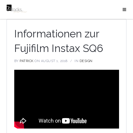
Informationen zur
Fujifilm Instax SQ6
BY
PATRICK
ON AUGUST 1, 2018
IN
DESIGN