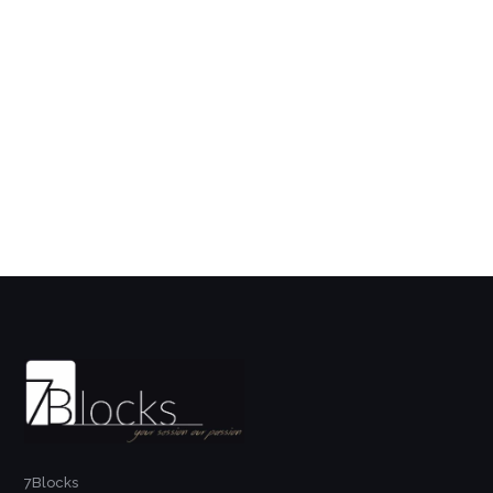
7Blocks