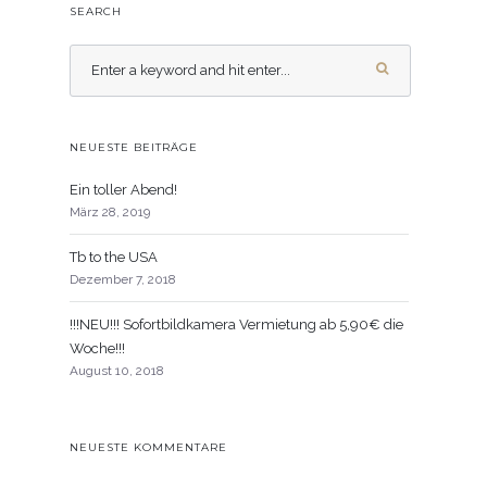
SEARCH
NEUESTE BEITRÄGE
Ein toller Abend!
März 28, 2019
Tb to the USA
Dezember 7, 2018
!!!NEU!!! Sofortbildkamera Vermietung ab 5,90€ die
Woche!!!
August 10, 2018
NEUESTE KOMMENTARE