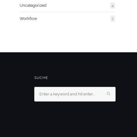
Uncategorized
4
Workflow
1
SUCHE