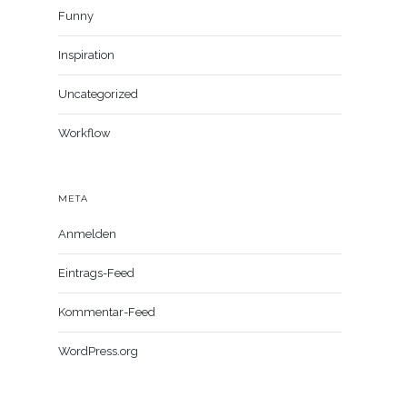
Funny
Inspiration
Uncategorized
Workflow
META
Anmelden
Eintrags-Feed
Kommentar-Feed
WordPress.org