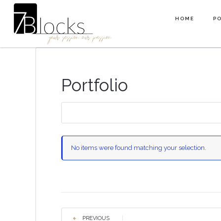
HOME
P
HOME
P
Portfolio
No items were found matching your selection.
PREVIOUS
|