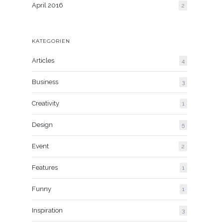
April 2016
2
KATEGORIEN
Articles
4
Business
3
Creativity
1
Design
5
Event
2
Features
1
Funny
1
Inspiration
3