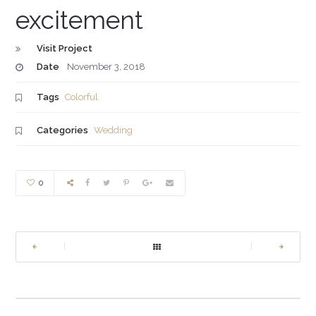
excitement
Visit Project
Date
November 3, 2018
Tags
Colorful
Categories
Wedding
0
|
|