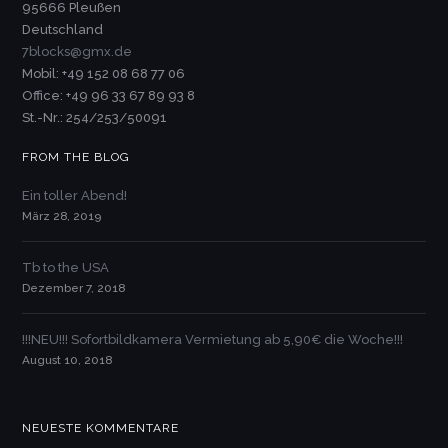
95666 Pleußen
Deutschland
7blocks@gmx.de
Mobil: +49 152 08 68 77 06
Office: +49 96 33 67 89 93 8
St.-Nr.: 254/253/50091
FROM THE BLOG
Ein toller Abend!
März 28, 2019
Tb to the USA
Dezember 7, 2018
!!!NEU!!! Sofortbildkamera Vermietung ab 5,90€ die Woche!!!
August 10, 2018
NEUESTE KOMMENTARE