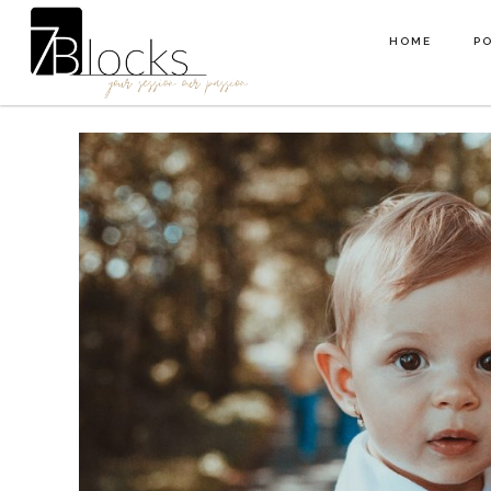
HOME
P
HOME
P