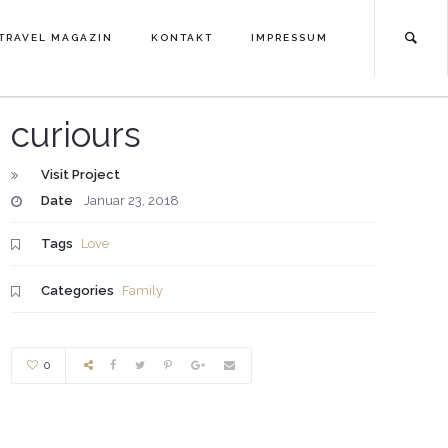
TRAVEL MAGAZIN
KONTAKT
IMPRESSUM
TRAVEL MAGAZIN
KONTAKT
IMPRESSUM
curiours
Visit Project
Date
Januar 23, 2018
Tags
Love
Categories
Family
0