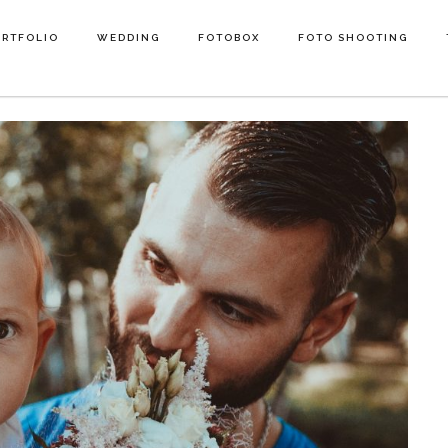
ORTFOLIO
WEDDING
FOTOBOX
FOTO SHOOTING
ORTFOLIO
WEDDING
FOTOBOX
FOTO SHOOTING